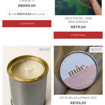
CRISTAL G
R$699,00
2
x de
R$349,50
sem juros
VELA FOLHA - SOB
ENCOMENDA
COMPRAR
R$79,00
NOVO
NOVO
KIT 15 VELAS LATINHA 20G
R$133,50