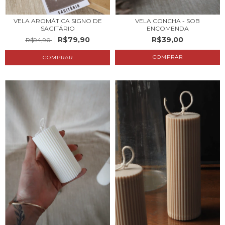
VELA AROMÁTICA SIGNO DE
VELA CONCHA - SOB
SAGITÁRIO
ENCOMENDA
R$79,90
R$39,00
R$94,90