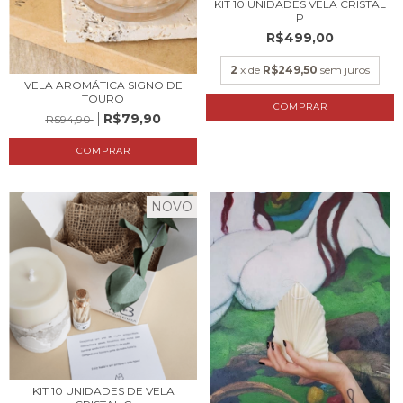
KIT 10 UNIDADES VELA CRISTAL
P
R$499,00
2
x de
R$249,50
sem juros
VELA AROMÁTICA SIGNO DE
TOURO
COMPRAR
R$79,90
R$94,90
NOVO
KIT 10 UNIDADES DE VELA