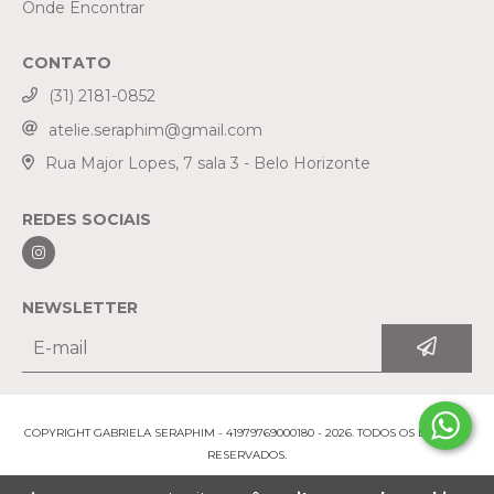
Onde Encontrar
CONTATO
(31) 2181-0852
atelie.seraphim@gmail.com
Rua Major Lopes, 7 sala 3 - Belo Horizonte
REDES SOCIAIS
NEWSLETTER
COPYRIGHT GABRIELA SERAPHIM - 41979769000180 - 2026. TODOS OS DIREITOS
RESERVADOS.