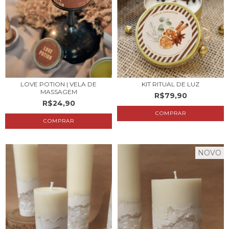
LOVE POTION | VELA DE
KIT RITUAL DE LUZ
MASSAGEM
R$79,90
R$24,90
COMPRAR
NOVO