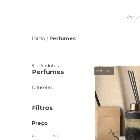
Perfu
Início
Perfumes
/
Produtos
Perfumes
25
%
OFF
Difusores
Filtros
Preço
DE
ATÉ