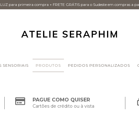
UZ para primeira compra + FRETE GRÁTIS para o Sudeste em compras a par
S SENSORIAIS
PRODUTOS
PEDIDOS PERSONALIZADOS
PAGUE COMO QUISER
Cartões de crédito ou à vista