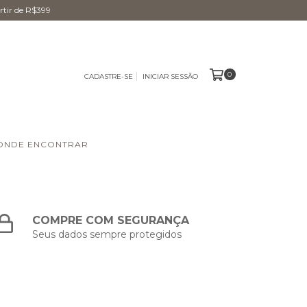
tir de R$399
0
CADASTRE-SE
INICIAR SESSÃO
ONDE ENCONTRAR
COMPRE COM SEGURANÇA
Seus dados sempre protegidos