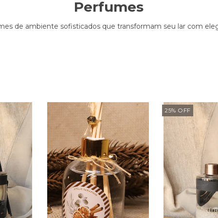
Perfumes
mes de ambiente sofisticados que transformam seu lar com eleg
25
%
OFF