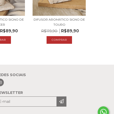
TICO SIGNO DE
DIFUSOR AROMÁTICO SIGNO DE
CER
TOURO
R$89,90
R$89,90
R$119,90
EDES SOCIAIS
EWSLETTER