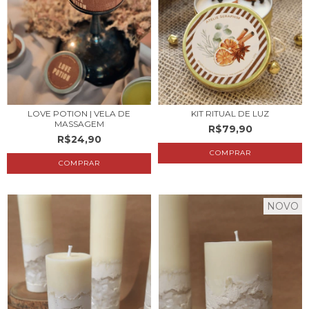
LOVE POTION | VELA DE
KIT RITUAL DE LUZ
MASSAGEM
R$79,90
R$24,90
COMPRAR
NOVO