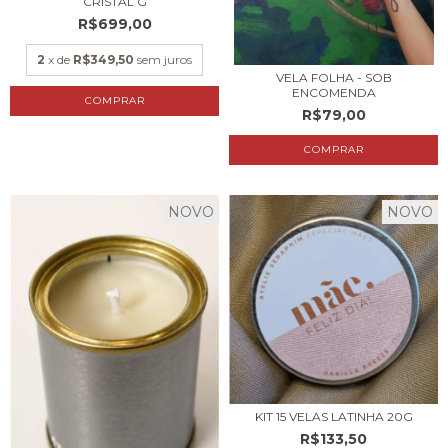
CRISTAL G
R$699,00
2
x de
R$349,50
sem juros
VELA FOLHA - SOB
ENCOMENDA
COMPRAR
R$79,00
NOVO
NOVO
KIT 15 VELAS LATINHA 20G
R$133,50