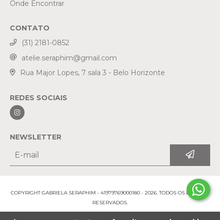
Onde Encontrar
CONTATO
(31) 2181-0852
atelie.seraphim@gmail.com
Rua Major Lopes, 7 sala 3 - Belo Horizonte
REDES SOCIAIS
NEWSLETTER
COPYRIGHT GABRIELA SERAPHIM - 41979769000180 - 2026. TODOS OS DIREITOS
RESERVADOS.