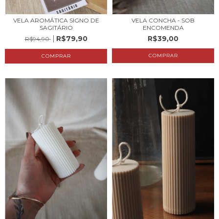
VELA AROMÁTICA SIGNO DE
VELA CONCHA - SOB
SAGITÁRIO
ENCOMENDA
R$79,90
R$39,00
R$94,90