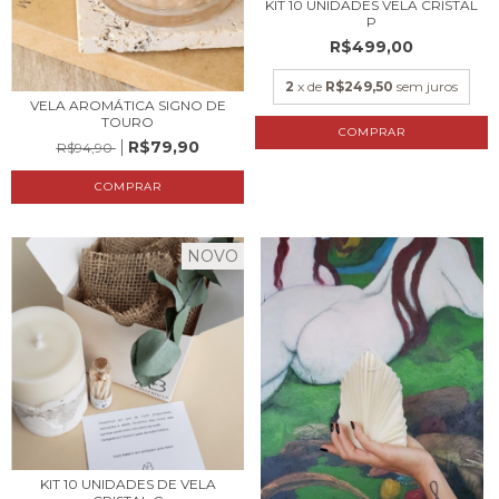
KIT 10 UNIDADES VELA CRISTAL
P
R$499,00
2
x de
R$249,50
sem juros
VELA AROMÁTICA SIGNO DE
TOURO
COMPRAR
R$79,90
R$94,90
NOVO
KIT 10 UNIDADES DE VELA