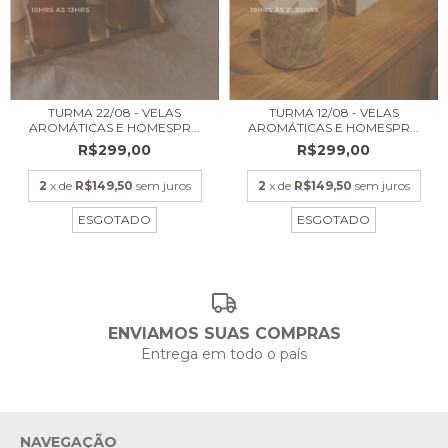
TURMA 22/08 - VELAS
TURMA 12/08 - VELAS
AROMÁTICAS E HOMESPR...
AROMÁTICAS E HOMESPR...
R$299,00
R$299,00
2
x de
R$149,50
sem juros
2
x de
R$149,50
sem juros
ESGOTADO
ESGOTADO
ENVIAMOS SUAS COMPRAS
Entrega em todo o país
NAVEGAÇÃO